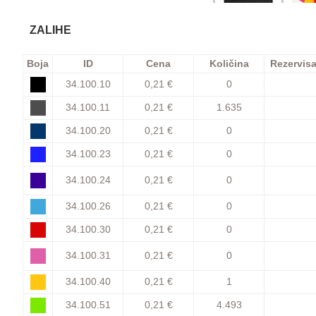
ZALIHE
Boja
ID
Cena
Količina
Rezervis
34.100.10
0,21 €
0
34.100.11
0,21 €
1.635
34.100.20
0,21 €
0
34.100.23
0,21 €
0
34.100.24
0,21 €
0
34.100.26
0,21 €
0
34.100.30
0,21 €
0
34.100.31
0,21 €
0
34.100.40
0,21 €
1
34.100.51
0,21 €
4.493