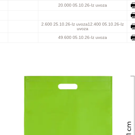
20.000
05.10.26-Iz uvoza
2.600
25.10.26-Iz uvoza
12.400
05.10.26-Iz
uvoza
49.600
05.10.26-Iz uvoza