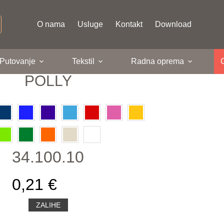
O nama
Usluge
Kontakt
Download
 Putovanje
Tekstil
Radna oprema
POLLY
34.100.10
0,21 €
ZALIHE