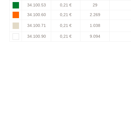
34.100.53
0,21 €
29
34.100.60
0,21 €
2.269
34.100.71
0,21 €
1.038
34.100.90
0,21 €
9.094