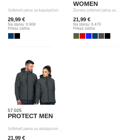
WOMEN
Softshell jakna sa kapuljačom
Ženska softshell jakna sa…
29,99 €
21,99 €
Na stanju: 6.908
Na stanju: 6.470
Prikaz zaliha
Prikaz zaliha
57.025
PROTECT MEN
Softshell jakna sa skidajućom…
21,99 €