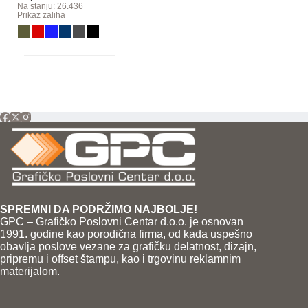
Na stanju: 26.436
Prikaz zaliha
SPREMNI DA PODRŽIMO NAJBOLJE!
GPC – Grafičko Poslovni Centar d.o.o. je osnovan
1991. godine kao porodična firma, od kada uspešno
obavlja poslove vezane za grafičku delatnost, dizajn,
pripremu i offset štampu, kao i trgovinu reklamnim
materijalom.