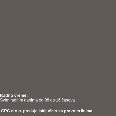
Radno vreme:
Svim radnim danima od 08 do 16 časova
GPC d.o.o. posluje isključivo sa pravnim licima.