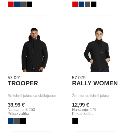
57.091
57.079
TROOPER
RALLY WOMEN
Softshell jakna sa skidajućom…
Ženska softshell jakna
39,99 €
12,99 €
Na stanju: 3.253
Na stanju: 179
Prikaz zaliha
Prikaz zaliha