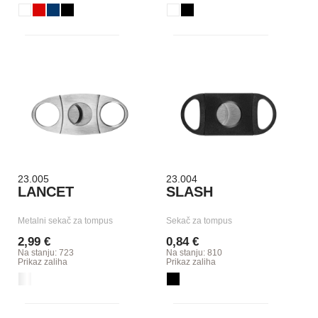
23.005
23.004
LANCET
SLASH
Metalni sekač za tompus
Sekač za tompus
2,99 €
0,84 €
Na stanju: 723
Na stanju: 810
Prikaz zaliha
Prikaz zaliha