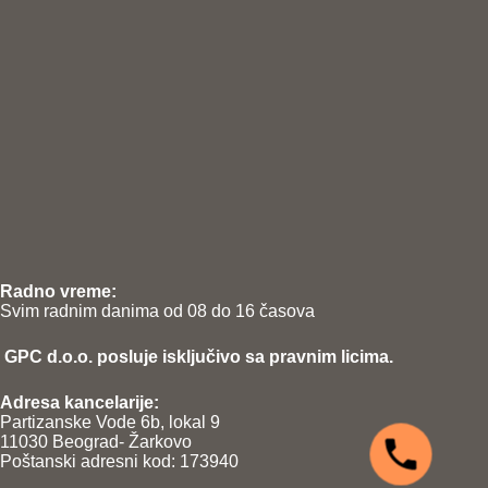
Radno vreme:
Svim radnim danima od 08 do 16 časova
GPC d.o.o. posluje isključivo sa pravnim licima.
Adresa kancelarije:
Partizanske Vode 6b, lokal 9
11030 Beograd- Žarkovo
Poštanski adresni kod: 173940