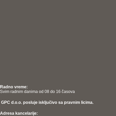
Radno vreme:
Svim radnim danima od 08 do 16 časova
GPC d.o.o. posluje isključivo sa pravnim licima.
Adresa kancelarije: