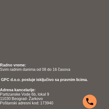
Radno vreme:
Svim radnim danima od 08 do 16 časova
GPC d.o.o. posluje isključivo sa pravnim licima.
Adresa kancelarije:
Partizanske Vode 6b, lokal 9
11030 Beograd- Žarkovo
Poštanski adresni kod: 173940