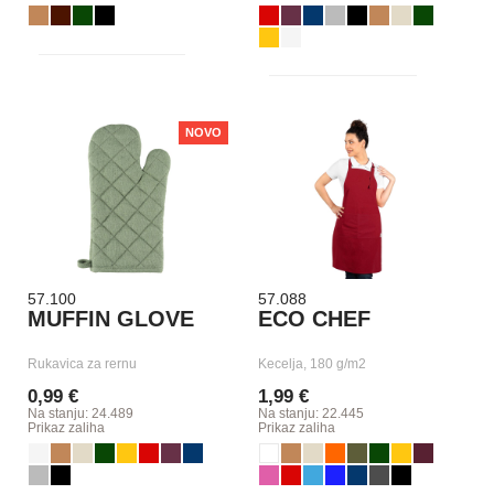
NOVO
57.100
57.088
MUFFIN GLOVE
ECO CHEF
Rukavica za rernu
Kecelja, 180 g/m2
0,99 €
1,99 €
Na stanju: 24.489
Na stanju: 22.445
Prikaz zaliha
Prikaz zaliha