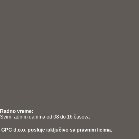
Radno vreme:
Svim radnim danima od 08 do 16 časova
GPC d.o.o. posluje isključivo sa pravnim licima.