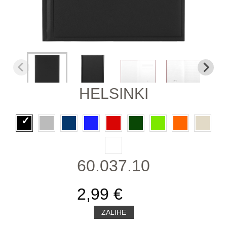
HELSINKI
60.037.10
2,99 €
ZALIHE