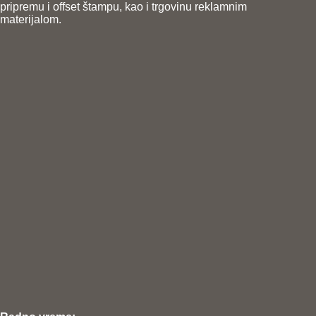
pripremu i offset štampu, kao i trgovinu reklamnim
materijalom.