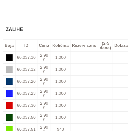
ZALIHE
(2-5
Boja
ID
Cena
Količina
Rezervisano
Dolazak
dana)
2,99
60.037.10
1.000
€
2,99
60.037.12
1.000
€
2,99
60.037.20
1.000
€
2,99
60.037.23
1.000
€
2,99
60.037.30
1.000
€
2,99
60.037.50
1.000
€
2,99
60.037.51
940