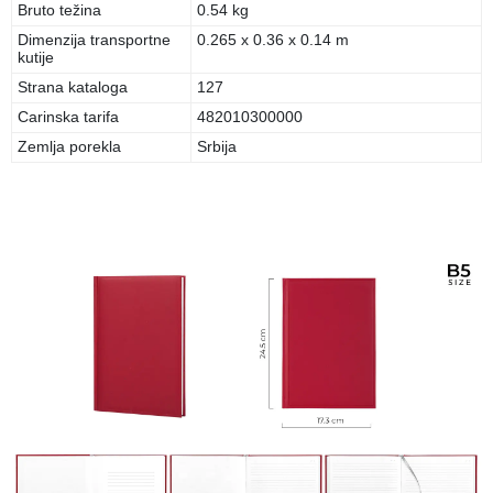
Bruto težina
0.54 kg
Dimenzija transportne
0.265 x 0.36 x 0.14 m
kutije
Strana kataloga
127
Carinska tarifa
482010300000
Zemlja porekla
Srbija