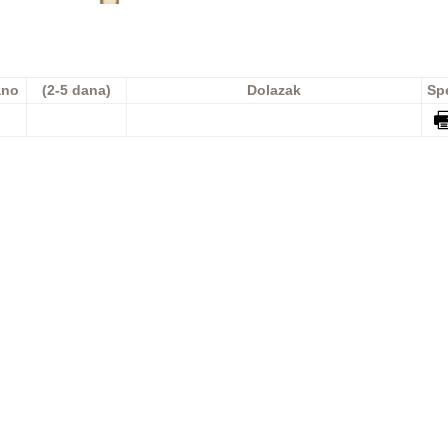
ano
(2-5 dana)
Dolazak
Sp