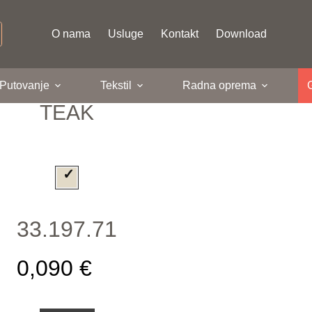
O nama
Usluge
Kontakt
Download
 Putovanje
Tekstil
Radna oprema
TEAK
33.197.71
0,090 €