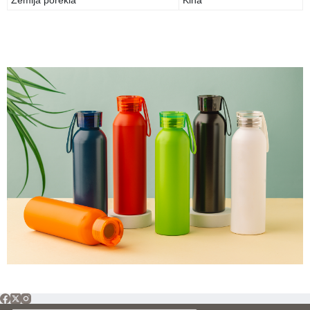
Zemlja porekla
Kina