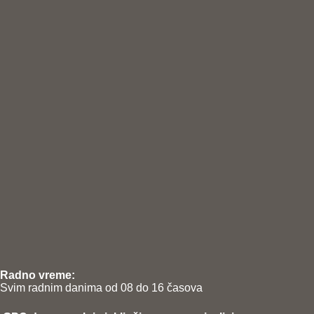
Radno vreme:
Svim radnim danima od 08 do 16 časova