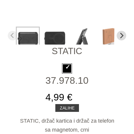
STATIC
37.978.10
4,99 €
ZALIHE
STATIC, držač kartica i držač za telefon
sa magnetom, crni