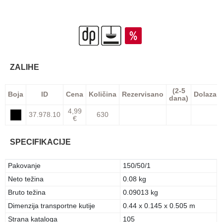
ZALIHE
(2-5
Boja
ID
Cena
Količina
Rezervisano
Dolazak
dana)
4,99
37.978.10
630
€
SPECIFIKACIJE
Pakovanje
150/50/1
Neto težina
0.08 kg
Bruto težina
0.09013 kg
Dimenzija transportne kutije
0.44 x 0.145 x 0.505 m
Strana kataloga
105