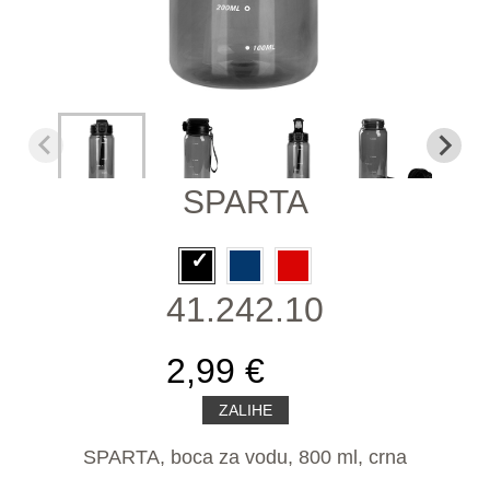
SPARTA
41.242.10
2,99 €
ZALIHE
SPARTA, boca za vodu, 800 ml, crna