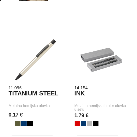
11.096
14.154
TITANIUM STEEL
INK
Metalna hemijska olovka
Metalna hemijska i roler olovka
u setu
0,17 €
1,79 €