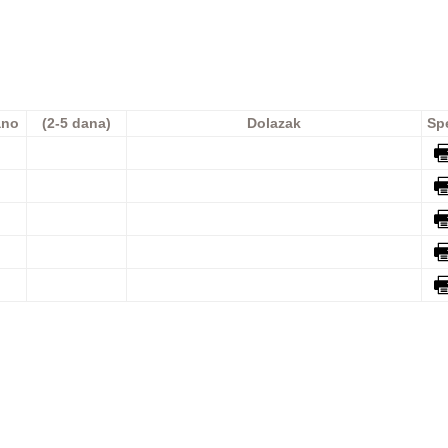
ano
(2-5 dana)
Dolazak
Sp