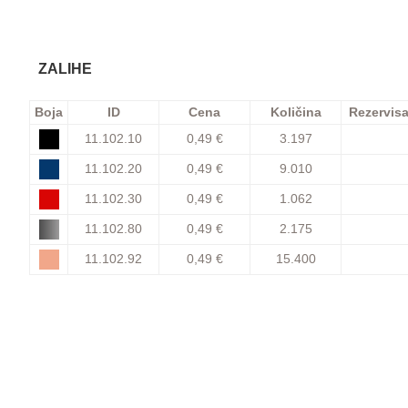
ZALIHE
Boja
ID
Cena
Količina
Rezervis
11.102.10
0,49 €
3.197
11.102.20
0,49 €
9.010
11.102.30
0,49 €
1.062
11.102.80
0,49 €
2.175
11.102.92
0,49 €
15.400