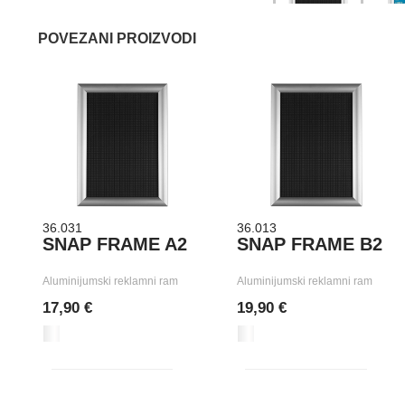
POVEZANI PROIZVODI
36.031
36.013
SNAP FRAME A2
SNAP FRAME B2
Aluminijumski reklamni ram
Aluminijumski reklamni ram
17,90 €
19,90 €