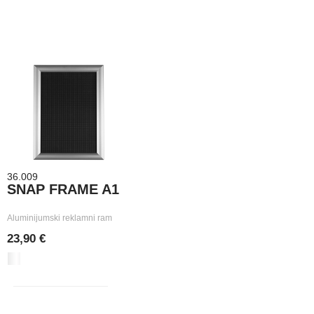
36.009
SNAP FRAME A1
Aluminijumski reklamni ram
23,90 €