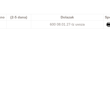
ano
(2-5 dana)
Dolazak
Sp
600
08.01.27-Iz uvoza