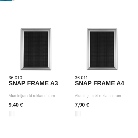
36.010
36.011
SNAP FRAME A3
SNAP FRAME A4
Aluminijumski reklamni ram
Aluminijumski reklamni ram
9,40 €
7,90 €