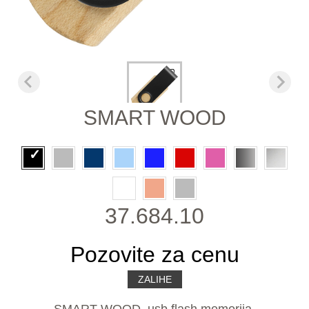
SMART WOOD
37.684.10
Pozovite za cenu
ZALIHE
SMART WOOD, usb flash memorija,