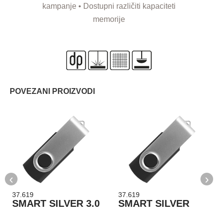
kampanje • Dostupni različiti kapaciteti
memorije
POVEZANI PROIZVODI
‹
›
37.619
37.619
SMART SILVER 3.0
SMART SILVER