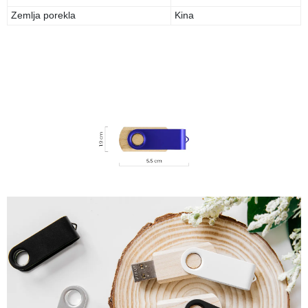
Zemlja porekla
Kina