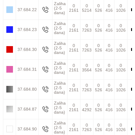
Zaliha
0
0
0
0
0
(2-5
37.684.22
2161
5214
526
416
1026
dana)
Zaliha
0
0
0
0
0
(2-5
37.684.23
2161
7263
526
416
1026
dana)
Zaliha
0
0
0
0
0
(2-5
37.684.30
2161
7263
526
416
1026
dana)
Zaliha
0
0
0
0
0
(2-5
37.684.31
2161
3564
526
416
1026
dana)
Zaliha
0
0
0
0
0
(2-5
37.684.80
2161
7263
526
416
1026
dana)
Zaliha
0
0
0
0
0
(2-5
37.684.87
2161
4292
526
416
1026
dana)
Zaliha
0
0
0
0
0
(2-5
37.684.90
2161
7263
526
416
1026
dana)