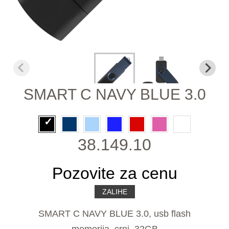
SMART C NAVY BLUE 3.0
38.149.10
Pozovite za cenu
ZALIHE
SMART C NAVY BLUE 3.0, usb flash
memorija, crni, 32GB