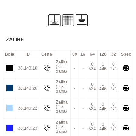
ZALIHE
Boja
ID
Cena
08
16
64
128
32
Spec
Zaliha
0
0
0
(2-5
38.149.10
-
-
534
446
771
dana)
Zaliha
0
0
0
(2-5
38.149.20
-
-
534
446
771
dana)
Zaliha
0
0
0
(2-5
38.149.22
-
-
534
446
771
dana)
Zaliha
0
0
0
(2-5
38.149.23
-
-
534
446
771
dana)