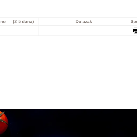
ano
(2-5 dana)
Dolazak
Sp