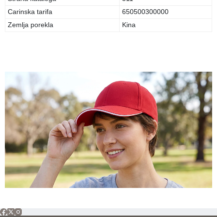
Carinska tarifa
650500300000
Zemlja porekla
Kina