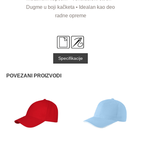
Dugme u boji kačketa • Idealan kao deo
radne opreme
Specifikacije
POVEZANI PROIZVODI