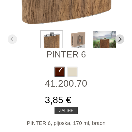
PINTER 6
41.200.70
3,85 €
ZALIHE
PINTER 6, pljoska, 170 ml, braon