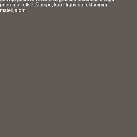
pripremu i offset štampu, kao i trgovinu reklamnim
materijalom.