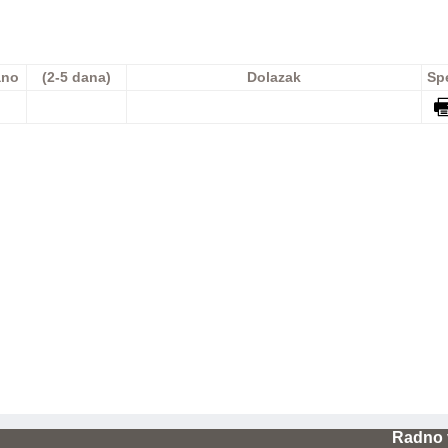
ano
(2-5 dana)
Dolazak
Sp
Radno 