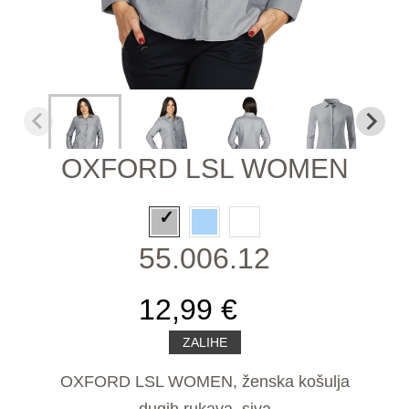
OXFORD LSL WOMEN
55.006.12
12,99 €
ZALIHE
OXFORD LSL WOMEN, ženska košulja
dugih rukava, siva