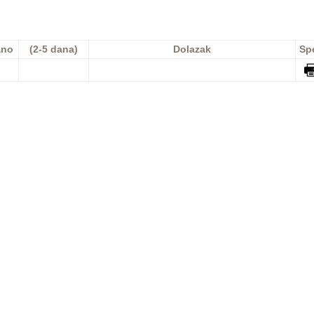
ano
(2-5 dana)
Dolazak
Sp