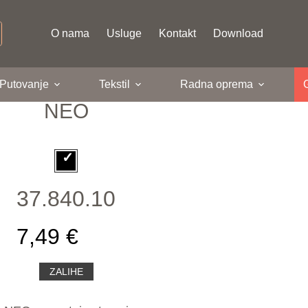
O nama
Usluge
Kontakt
Download
 Putovanje
Tekstil
Radna oprema
NEO
37.840.10
7,49 €
ZALIHE