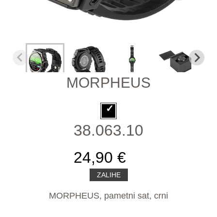
MORPHEUS
38.063.10
24,90 €
ZALIHE
MORPHEUS, pametni sat, crni