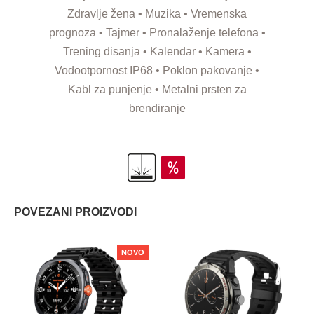
Zdravlje žena • Muzika • Vremenska
prognoza • Tajmer • Pronalaženje telefona •
Trening disanja • Kalendar • Kamera •
Vodootpornost IP68 • Poklon pakovanje •
Kabl za punjenje • Metalni prsten za
brendiranje
POVEZANI PROIZVODI
NOVO