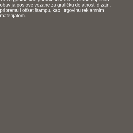
obavlja poslove vezane za grafičku delatnost, dizajn,
pripremu i offset štampu, kao i trgovinu reklamnim
materijalom.