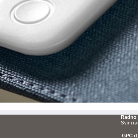
Radno 
Svim ra
GPC d.o