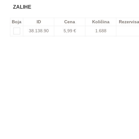
ZALIHE
Boja
ID
Cena
Količina
Rezervis
38.138.90
5,99 €
1.688