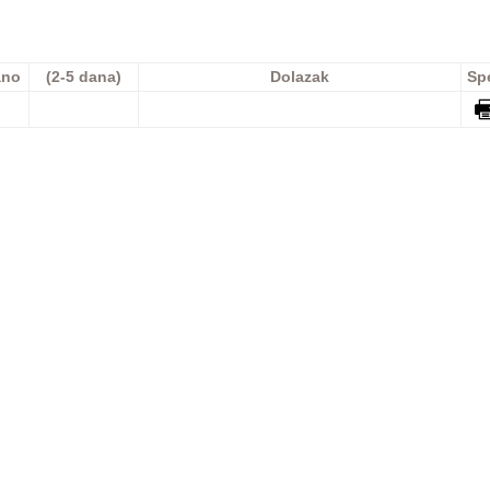
ano
(2-5 dana)
Dolazak
Sp