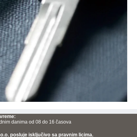
vreme:
dnim danima od 08 do 16 časova
.o. posluje isključivo sa pravnim licima.