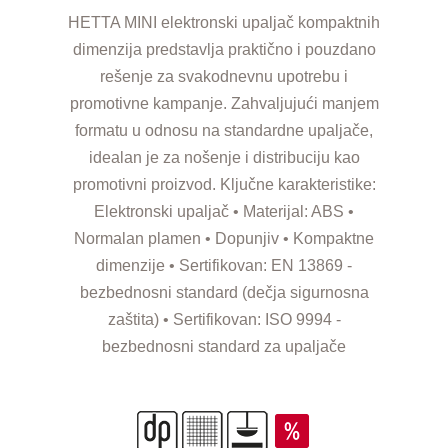
HETTA MINI elektronski upaljač kompaktnih
dimenzija predstavlja praktično i pouzdano
rešenje za svakodnevnu upotrebu i
promotivne kampanje. Zahvaljujući manjem
formatu u odnosu na standardne upaljače,
idealan je za nošenje i distribuciju kao
promotivni proizvod. Ključne karakteristike:
Elektronski upaljač • Materijal: ABS •
Normalan plamen • Dopunjiv • Kompaktne
dimenzije • Sertifikovan: EN 13869 -
bezbednosni standard (dečja sigurnosna
zaštita) • Sertifikovan: ISO 9994 -
bezbednosni standard za upaljače