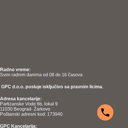
Radno vreme:
Svim radnim danima od 08 do 16 časova
GPC d.o.o. posluje isključivo sa pravnim licima.
Adresa kancelarije:
Partizanske Vode 6b, lokal 9
11030 Beograd- Žarkovo
Poštanski adresni kod: 173940
GPC Kancelarija: