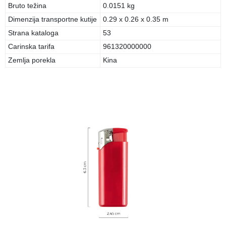
Bruto težina
0.0151 kg
Dimenzija transportne kutije
0.29 x 0.26 x 0.35 m
Strana kataloga
53
Carinska tarifa
961320000000
Zemlja porekla
Kina