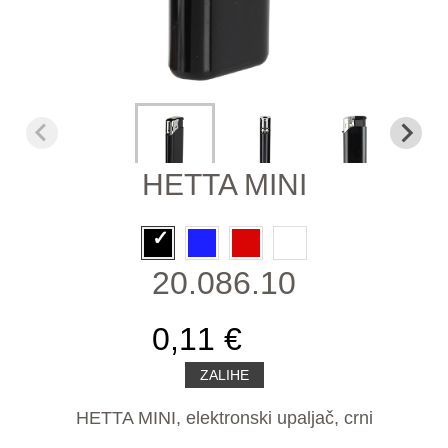
HETTA MINI
20.086.10
0,11 €
ZALIHE
HETTA MINI, elektronski upaljač, crni