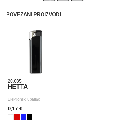
POVEZANI PROIZVODI
20.085
HETTA
Elektronski upaljač
0,17 €