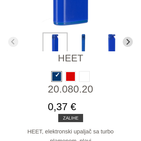
HEET
20.080.20
0,37 €
ZALIHE
HEET, elektronski upaljač sa turbo
plamenom, plavi