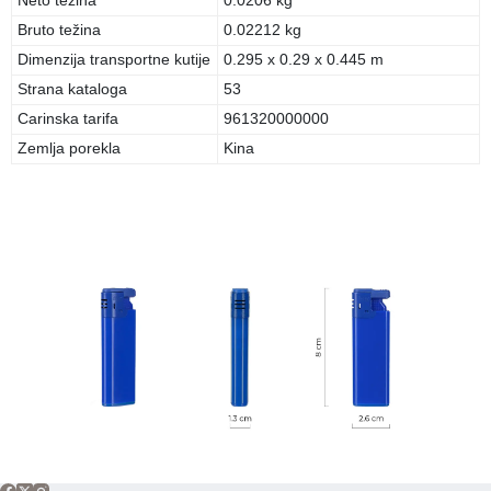
Neto težina
0.0206 kg
Bruto težina
0.02212 kg
Dimenzija transportne kutije
0.295 x 0.29 x 0.445 m
Strana kataloga
53
Carinska tarifa
961320000000
Zemlja porekla
Kina