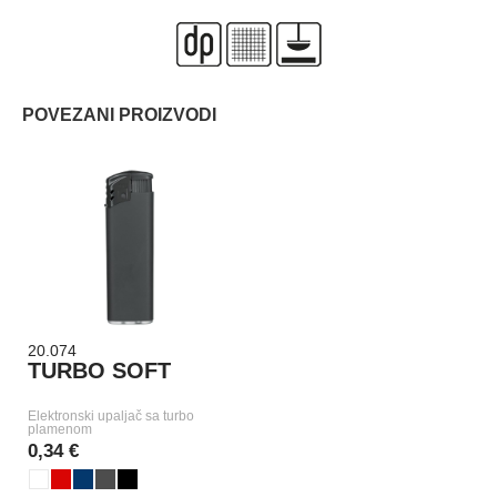
POVEZANI PROIZVODI
20.074
TURBO SOFT
Elektronski upaljač sa turbo
plamenom
0,34 €