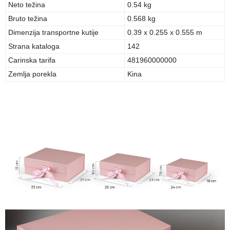
Neto težina
0.54 kg
Bruto težina
0.568 kg
Dimenzija transportne kutije
0.39 x 0.255 x 0.555 m
Strana kataloga
142
Carinska tarifa
481960000000
Zemlja porekla
Kina