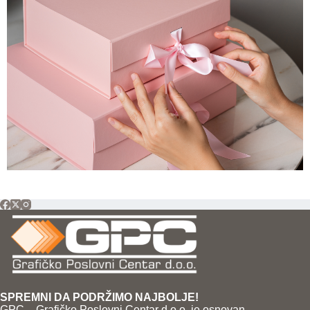
SPREMNI DA PODRŽIMO NAJBOLJE!
GPC – Grafičko Poslovni Centar d.o.o. je osnovan