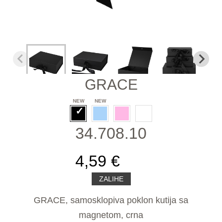
GRACE
34.708.10
4,59 €
ZALIHE
GRACE, samosklopiva poklon kutija sa
magnetom, crna