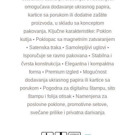
omogućava dodavanje ukrasnog papira,
kartice sa porukom ili dodatne zaštite
proizvoda, u skladu sa konceptom
pakovanja. Ključne karakteristike: Poklon
kutija • Poklopac sa magnetnim zatvaranjem
• Satenska traka • Samolepljivi uglovi •
Isporučuje se ravno pakovana • Stabilna i
čvrsta konstrukcija • Elegantna i kompaktna
forma • Premium izgled • Mogućnost
dodavanja ukrasnog papira ili kartice sa
porukom • Pogodna za digitalnu štampu, sito
štampu i folija otisak • Namenjena za
poslovne poklone, promotivne setove,
svečane prilike i privatna darivanja