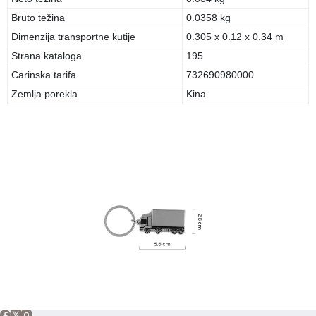
Bruto težina
0.0358 kg
Dimenzija transportne kutije
0.305 x 0.12 x 0.34 m
Strana kataloga
195
Carinska tarifa
732690980000
Zemlja porekla
Kina