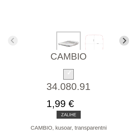
CAMBIO
34.080.91
1,99 €
ZALIHE
CAMBIO, kusoar, transparentni