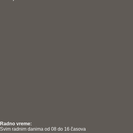
Radno vreme:
Svim radnim danima od 08 do 16 časova