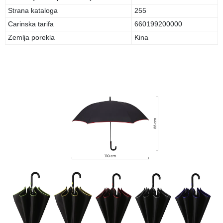
Strana kataloga
255
Carinska tarifa
660199200000
Zemlja porekla
Kina