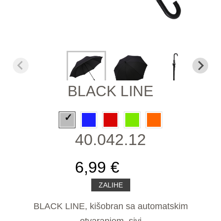
BLACK LINE
40.042.12
6,99 €
ZALIHE
BLACK LINE, kišobran sa automatskim
otvaranjem, sivi