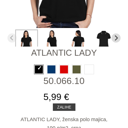
ATLANTIC LADY
50.066.10
5,99 €
ZALIHE
ATLANTIC LADY, ženska polo majica,
190 g/m2, crna