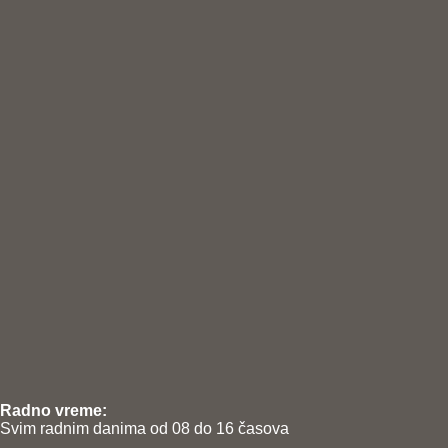
Radno vreme:
Svim radnim danima od 08 do 16 časova