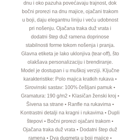
dnu i oko pazuha povećavaju trajnost, dok
bočni prorezi na dnu majice, ojačani trakom
u boji, daju elegantnu liniju i veću udobnost
pri nošenju. Ojačana traka duž vrata i
dodatni štep duž ramena doprinose
stabilnosti forme tokom nošenja i pranja.
Glavna etiketa je lako uklonjiva (tear-off), što
olakšava personalizaciju i brendiranje.
Model je dostupan i u muškoj verziji. Ključne
karakteristike: Polo majica kratkih rukava •
Sirovinski sastav: 100% češljani pamuk •
Gramatura: 190 g/m2 • Klasičan ženski kroj •
Šivena sa strane • Ranfle na rukavima •
Kontrastni detalji na kragni i rukavima • Dupli
štepovi • Bočni prorezi ojačani trakom •
Ojačana traka duž vrata • Dodatni štep duž
ramena • Dva dugmeta u boji majice •