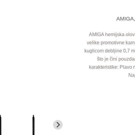
AMIGA, 
AMIGA hemijska olovk
velike promotivne kamp
kuglicom debljine 0,7 m
što je čini pouzd
karakteristike: Plavo 
Na