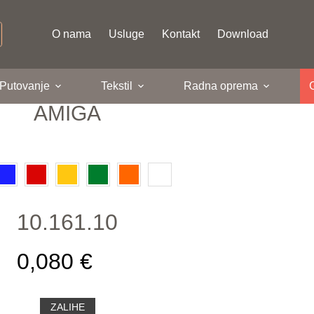
O nama
Usluge
Kontakt
Download
 Putovanje
Tekstil
Radna oprema
AMIGA
10.161.10
0,080 €
ZALIHE