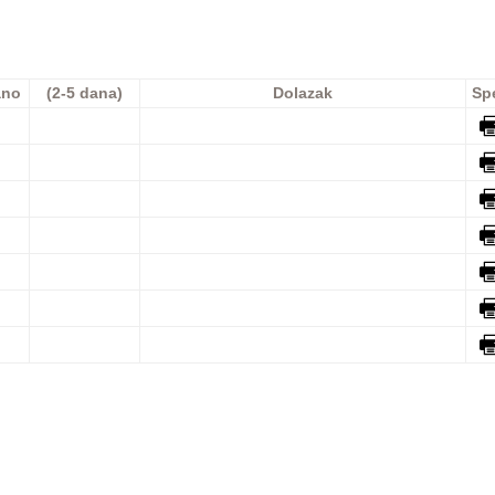
ano
(2-5 dana)
Dolazak
Sp