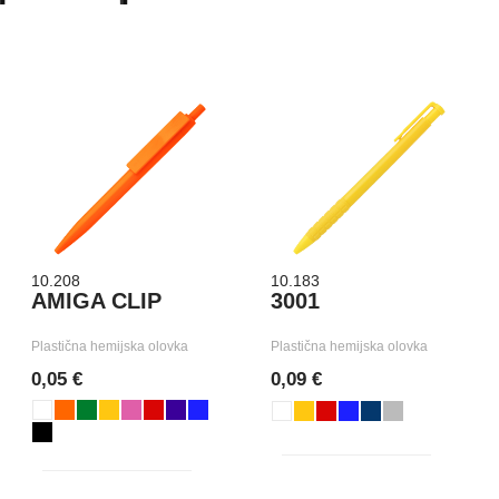
10.208
10.183
AMIGA CLIP
3001
Plastična hemijska olovka
Plastična hemijska olovka
0,05 €
0,09 €