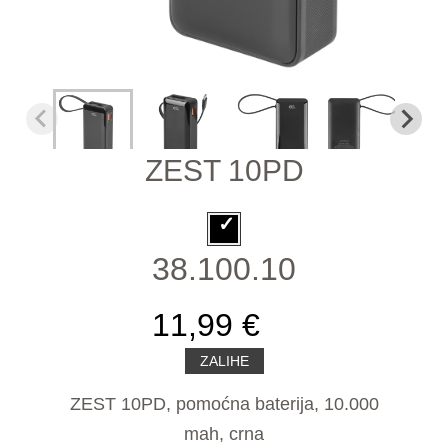
ZEST 10PD
38.100.10
11,99 €
ZALIHE
ZEST 10PD, pomoćna baterija, 10.000
mah, crna