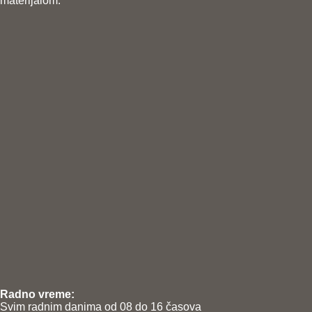
materijalom.
Radno vreme:
Svim radnim danima od 08 do 16 časova