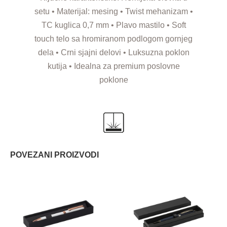
setu • Materijal: mesing • Twist mehanizam •
TC kuglica 0,7 mm • Plavo mastilo • Soft
touch telo sa hromiranom podlogom gornjeg
dela • Crni sjajni delovi • Luksuzna poklon
kutija • Idealna za premium poslovne
poklone
POVEZANI PROIZVODI