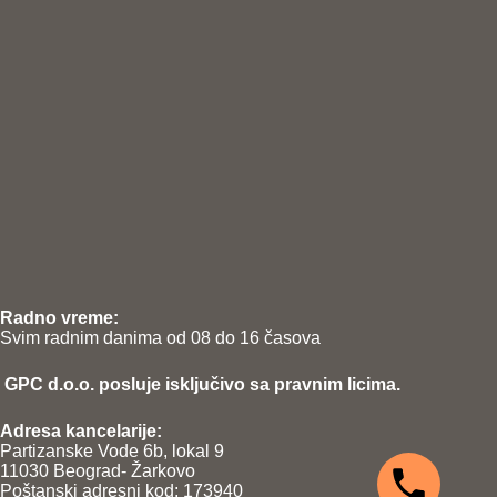
Radno vreme:
Svim radnim danima od 08 do 16 časova
GPC d.o.o. posluje isključivo sa pravnim licima.
Adresa kancelarije:
Partizanske Vode 6b, lokal 9
11030 Beograd- Žarkovo
Poštanski adresni kod: 173940