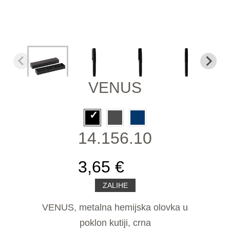
VENUS
14.156.10
3,65 €
ZALIHE
VENUS, metalna hemijska olovka u
poklon kutiji, crna