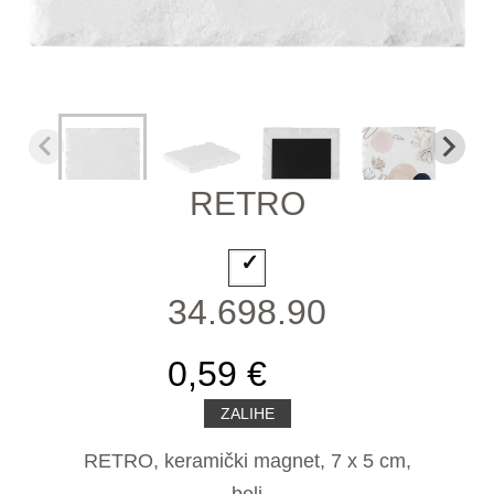
RETRO
34.698.90
0,59 €
ZALIHE
RETRO, keramički magnet, 7 x 5 cm,
beli