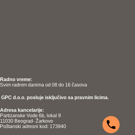
Radno vreme:
Svim radnim danima od 08 do 16 časova
GPC d.o.o. posluje isključivo sa pravnim licima.
Adresa kancelarije:
Partizanske Vode 6b, lokal 9
11030 Beograd- Žarkovo
Poštanski adresni kod: 173940