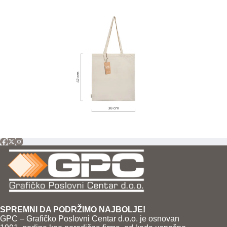
SPREMNI DA PODRŽIMO NAJBOLJE!
GPC – Grafičko Poslovni Centar d.o.o. je osnovan