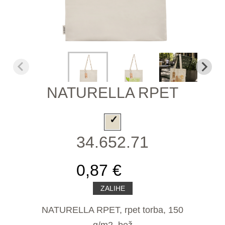
NATURELLA RPET
34.652.71
0,87 €
ZALIHE
NATURELLA RPET, rpet torba, 150
g/m2, bež