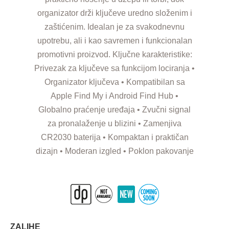
organizator drži ključeve uredno složenim i
zaštićenim. Idealan je za svakodnevnu
upotrebu, ali i kao savremen i funkcionalan
promotivni proizvod. Ključne karakteristike:
Privezak za ključeve sa funkcijom lociranja •
Organizator ključeva • Kompatibilan sa
Apple Find My i Android Find Hub •
Globalno praćenje uređaja • Zvučni signal
za pronalaženje u blizini • Zamenjiva
CR2030 baterija • Kompaktan i praktičan
dizajn • Moderan izgled • Poklon pakovanje
ZALIHE