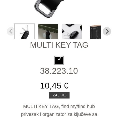
MULTI KEY TAG
38.223.10
10,45 €
ZALIHE
MULTI KEY TAG, find my/find hub
privezak i organizator za ključeve sa