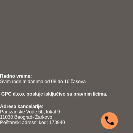
Radno vreme:
Svim radnim danima od 08 do 16 časova
GPC d.o.o. posluje isključivo sa pravnim licima.
Adresa kancelarije:
Partizanske Vode 6b, lokal 9
11030 Beograd- Žarkovo
Poštanski adresni kod: 173940