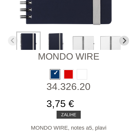
MONDO WIRE
34.326.20
3,75 €
ZALIHE
MONDO WIRE, notes a5, plavi