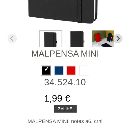
MALPENSA MINI
34.524.10
1,99 €
ZALIHE
MALPENSA MINI, notes a6, crni