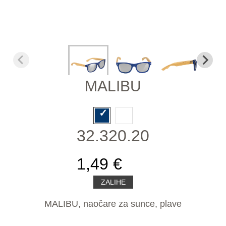
MALIBU
32.320.20
1,49 €
ZALIHE
MALIBU, naočare za sunce, plave