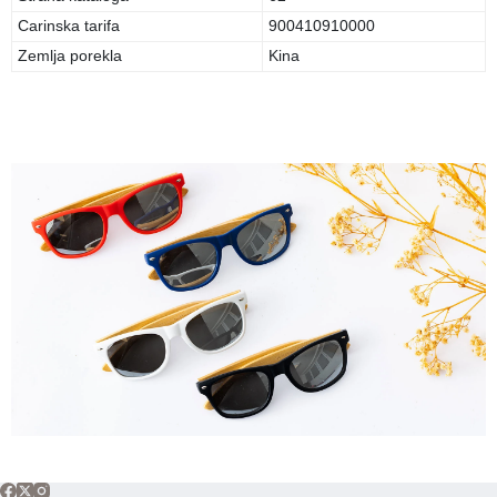
Carinska tarifa
900410910000
Zemlja porekla
Kina