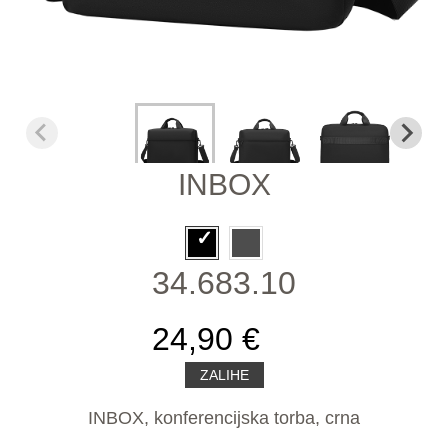
INBOX
34.683.10
24,90 €
ZALIHE
INBOX, konferencijska torba, crna