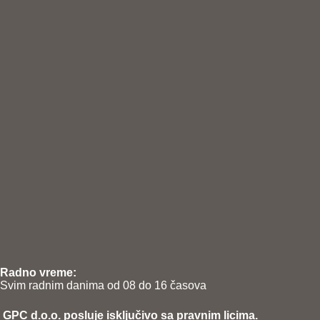
Radno vreme:
Svim radnim danima od 08 do 16 časova
GPC d.o.o. posluje isključivo sa pravnim licima.