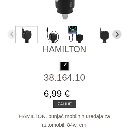
HAMILTON
38.164.10
6,99 €
ZALIHE
HAMILTON, punjač mobilnih uređaja za
automobil, 84w, crni