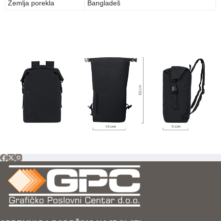
Zemlja porekla
Bangladeš