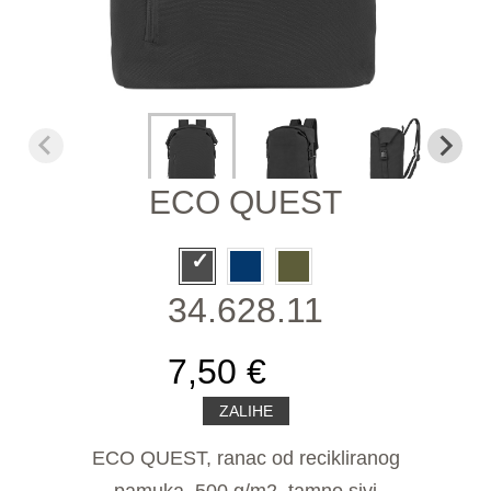
ECO QUEST
34.628.11
7,50 €
ZALIHE
ECO QUEST, ranac od recikliranog
pamuka, 500 g/m2, tamno sivi