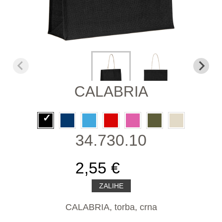
CALABRIA
34.730.10
2,55 €
ZALIHE
CALABRIA, torba, crna