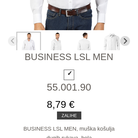
BUSINESS LSL MEN
55.001.90
8,79 €
ZALIHE
BUSINESS LSL MEN, muška košulja
dugih rukava, bela