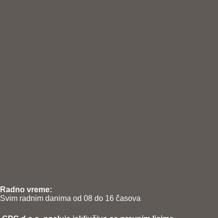
Radno vreme:
Svim radnim danima od 08 do 16 časova