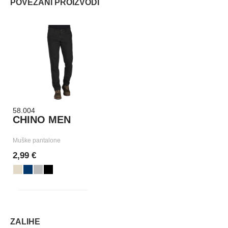
POVEZANI PROIZVODI
58.004
CHINO MEN
Muške pantalone
2,99 €
ZALIHE