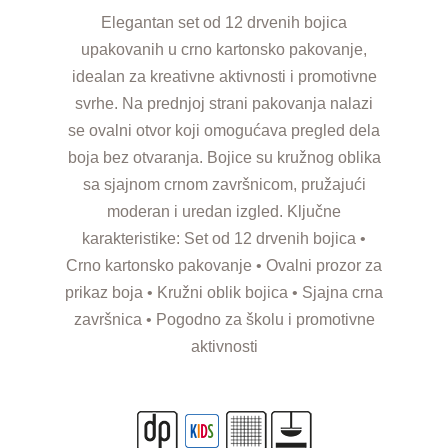
Elegantan set od 12 drvenih bojica
upakovanih u crno kartonsko pakovanje,
idealan za kreativne aktivnosti i promotivne
svrhe. Na prednjoj strani pakovanja nalazi
se ovalni otvor koji omogućava pregled dela
boja bez otvaranja. Bojice su kružnog oblika
sa sjajnom crnom završnicom, pružajući
moderan i uredan izgled. Ključne
karakteristike: Set od 12 drvenih bojica •
Crno kartonsko pakovanje • Ovalni prozor za
prikaz boja • Kružni oblik bojica • Sjajna crna
završnica • Pogodno za školu i promotivne
aktivnosti