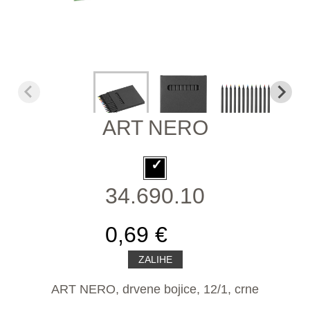
ART NERO
34.690.10
0,69 €
ZALIHE
ART NERO, drvene bojice, 12/1, crne