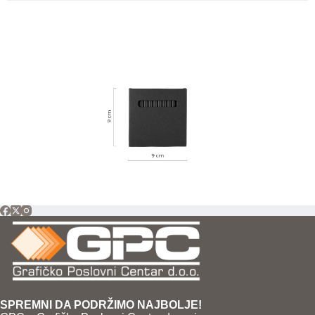
SPREMNI DA PODRŽIMO NAJBOLJE!