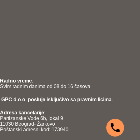
Radno vreme:
Svim radnim danima od 08 do 16 časova
GPC d.o.o. posluje isključivo sa pravnim licima.
Adresa kancelarije:
Partizanske Vode 6b, lokal 9
11030 Beograd- Žarkovo
Poštanski adresni kod: 173940