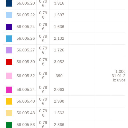
0,79
56.005.20
3.916
€
0,79
56.005.22
1.697
€
0,79
56.005.24
1.636
€
0,79
56.005.26
2.132
€
0,79
56.005.27
1.726
€
0,79
56.005.30
3.052
€
1.000
0,79
56.005.32
390
31.01.27
€
Iz uvoza
0,79
56.005.34
2.063
€
0,79
56.005.40
2.998
€
0,79
56.005.43
1.562
€
0,79
56.005.53
2.366
€