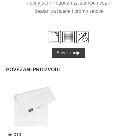
i upijajući • Pogodan za štampu i vez •
Idealan za hotele i promo setove
Specifikacije
POVEZANI PROIZVODI
56.010