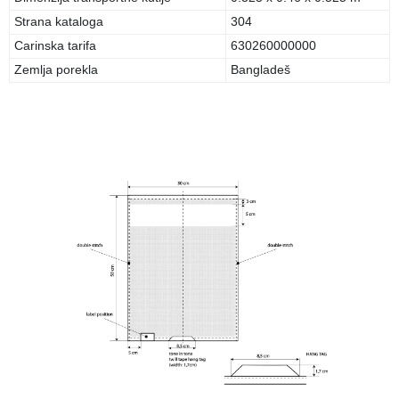
Strana kataloga
304
Carinska tarifa
630260000000
Zemlja porekla
Bangladeš